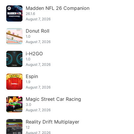
Madden NFL 26 Companion
26.1.6
August 7, 2026
Donut Roll
1.0
August 7, 2026
i-H2GO
1.0
August 7, 2026
Espin
1.9
August 7, 2026
Magic Street Car Racing
3.0
August 7, 2026
Reality Drift Multiplayer
12
August 7, 2026