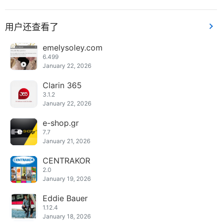
用户还查看了
emelysoley.com
6.499
January 22, 2026
Clarin 365
3.1.2
January 22, 2026
e-shop.gr
7.7
January 21, 2026
CENTRAKOR
2.0
January 19, 2026
Eddie Bauer
1.12.4
January 18, 2026